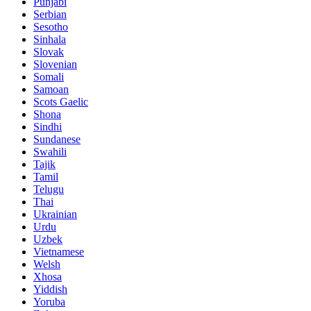
Punjabi
Serbian
Sesotho
Sinhala
Slovak
Slovenian
Somali
Samoan
Scots Gaelic
Shona
Sindhi
Sundanese
Swahili
Tajik
Tamil
Telugu
Thai
Ukrainian
Urdu
Uzbek
Vietnamese
Welsh
Xhosa
Yiddish
Yoruba