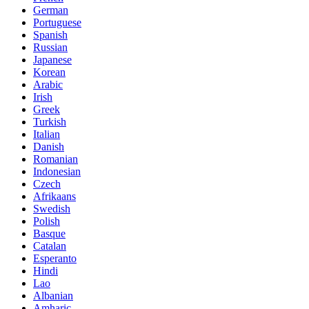
German
Portuguese
Spanish
Russian
Japanese
Korean
Arabic
Irish
Greek
Turkish
Italian
Danish
Romanian
Indonesian
Czech
Afrikaans
Swedish
Polish
Basque
Catalan
Esperanto
Hindi
Lao
Albanian
Amharic