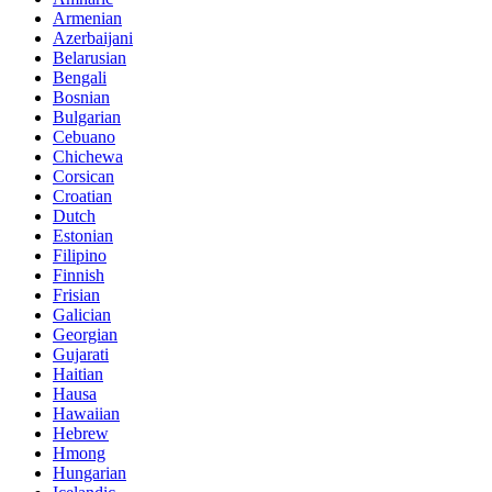
Armenian
Azerbaijani
Belarusian
Bengali
Bosnian
Bulgarian
Cebuano
Chichewa
Corsican
Croatian
Dutch
Estonian
Filipino
Finnish
Frisian
Galician
Georgian
Gujarati
Haitian
Hausa
Hawaiian
Hebrew
Hmong
Hungarian