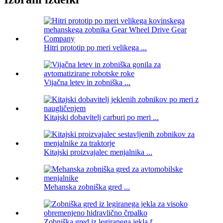
Hitri prototip po meri velikega ...
Vijačna letev in zobniška ...
Kitajski dobavitelj carburi po meri ...
Kitajski proizvajalec menjalnika ...
Mehanska zobniška gred ...
Zobniška gred iz legiranega jekla f...