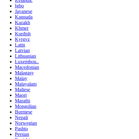
Icelandic
Igbo
Javanese
Kannada
Kazakh
Khmer
Kurdish
Kyrgyz
Latin
Latvian
Lithuanian
Luxembou..
Macedonian
Malagasy
Malay
Malayalam
Maltese
Maori
Marathi
Mongolian
Burmese
Nepali
Norwegian
Pashto
Persian